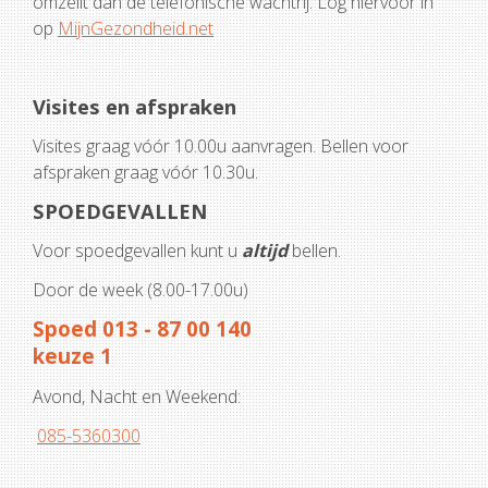
omzeilt dan de telefonische wachtrij. Log hiervoor in
op
MijnGezondheid.net
Visites en afspraken
Visites graag vóór 10.00u aanvragen. Bellen voor
afspraken graag vóór 10.30u.
SPOEDGEVALLEN
Voor spoedgevallen kunt u
altijd
bellen.
Door de week (8.00-17.00u)
Spoed 013 - 87 00 140
keuze 1
Avond, Nacht en Weekend:
085-5360300