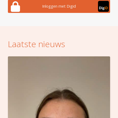
Inloggen met Digid
Laatste nieuws