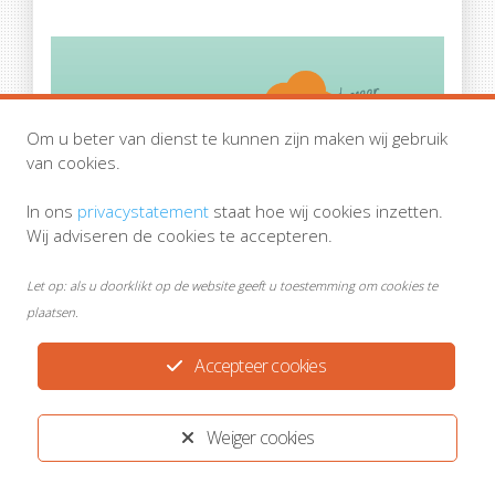
Om u beter van dienst te kunnen zijn maken wij gebruik
van cookies.
In ons
privacystatement
staat hoe wij cookies inzetten.
Wij adviseren de cookies te accepteren.
Kenniscentrum Sport
Let op: als u doorklikt op de website geeft u toestemming om cookies te
plaatsen.
Accepteer cookies
Beginnen met gezonder eten
Weiger cookies