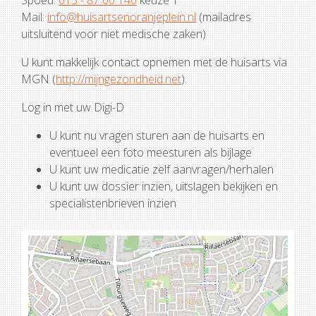
Spoed:
013 - 87 00 140
keuze 1
Mail:
info@huisartsenoranjeplein.nl
(mailadres
uitsluitend voor niet medische zaken)
U kunt makkelijk contact opnemen met de huisarts via
MGN (
http://mijngezondheid.net
).
Log in met uw Digi-D
U kunt nu vragen sturen aan de huisarts en
eventueel een foto meesturen als bijlage
U kunt uw medicatie zelf aanvragen/herhalen
U kunt uw dossier inzien, uitslagen bekijken en
specialistenbrieven inzien