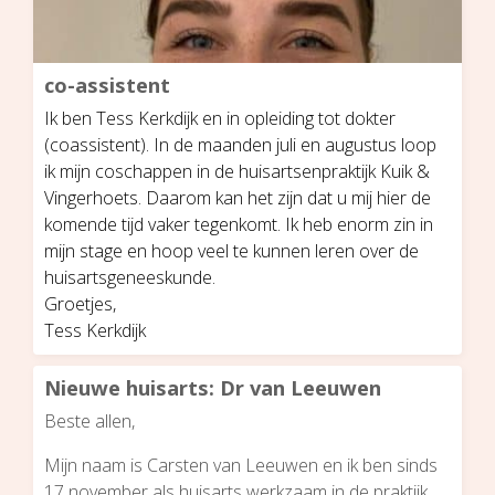
co-assistent
Ik ben Tess Kerkdijk en in opleiding tot dokter
(coassistent). In de maanden juli en augustus loop
ik mijn coschappen in de huisartsenpraktijk Kuik &
Vingerhoets. Daarom kan het zijn dat u mij hier de
komende tijd vaker tegenkomt. Ik heb enorm zin in
mijn stage en hoop veel te kunnen leren over de
huisartsgeneeskunde.
Groetjes,
Tess Kerkdijk
Nieuwe huisarts: Dr van Leeuwen
Beste allen,
Mijn naam is Carsten van Leeuwen en ik ben sinds
17 november als huisarts werkzaam in de praktijk.