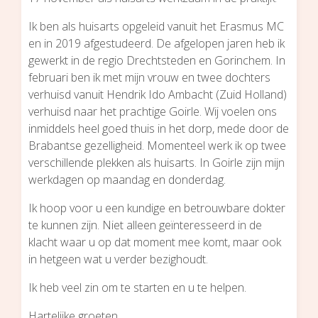
Ik ben als huisarts opgeleid vanuit het Erasmus MC
en in 2019 afgestudeerd. De afgelopen jaren heb ik
gewerkt in de regio Drechtsteden en Gorinchem. In
februari ben ik met mijn vrouw en twee dochters
verhuisd vanuit Hendrik Ido Ambacht (Zuid Holland)
verhuisd naar het prachtige Goirle. Wij voelen ons
inmiddels heel goed thuis in het dorp, mede door de
Brabantse gezelligheid. Momenteel werk ik op twee
verschillende plekken als huisarts. In Goirle zijn mijn
werkdagen op maandag en donderdag.
Ik hoop voor u een kundige en betrouwbare dokter
te kunnen zijn. Niet alleen geïnteresseerd in de
klacht waar u op dat moment mee komt, maar ook
in hetgeen wat u verder bezighoudt.
Ik heb veel zin om te starten en u te helpen.
Hartelijke groeten,