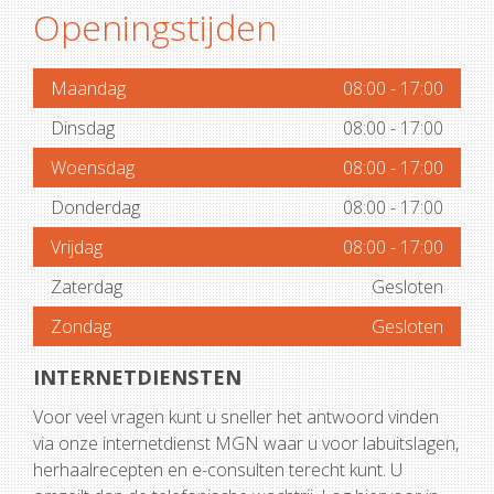
Openingstijden
Maandag
08:00
-
17:00
Dinsdag
08:00
-
17:00
Woensdag
08:00
-
17:00
Donderdag
08:00
-
17:00
Vrijdag
08:00
-
17:00
Zaterdag
Gesloten
Zondag
Gesloten
INTERNETDIENSTEN
Voor veel vragen kunt u sneller het antwoord vinden
via onze internetdienst MGN waar u voor labuitslagen,
herhaalrecepten en e-consulten terecht kunt. U