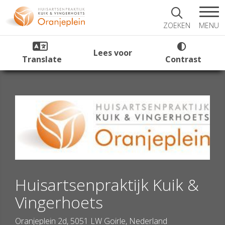
MENU
ZOEKEN
Lees voor
Translate
Contrast
Huisartsenpraktijk Kuik &
Vingerhoets
Oranjeplein 2d, 5051 LW Goirle, Nederland