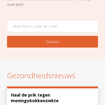
zoek bent
Zoeken
Gezondheidsnieuws
Haal de prik tegen
meningokokkenziekte