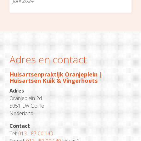
Juni 2024
Adres en contact
Huisartsenpraktijk Oranjeplein |
Huisartsen Kuik & Vingerhoets
Adres
Oranjeplein 2d
5051 LW Goirle
Nederland
Contact
Tel:
013 - 87 00 140