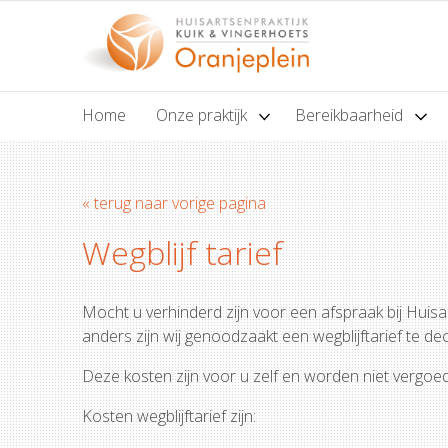
Home
Onze praktijk
Bereikbaarheid
« terug naar vorige pagina
Wegblijf tarief
Mocht u verhinderd zijn voor een afspraak bij Huisar
anders zijn wij genoodzaakt een wegblijftarief te de
Deze kosten zijn voor u zelf en worden niet vergoe
Kosten wegblijftarief zijn: