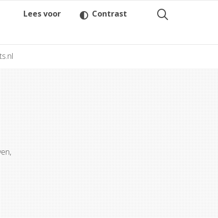
Lees voor
Contrast
ts.nl
ven,