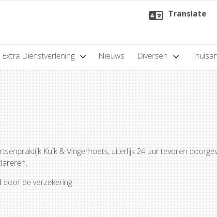
Translate
Extra Dienstverlening
Nieuws
Diversen
Thuisar
tsenpraktijk Kuik & Vingerhoets, uiterlijk 24 uur tevoren doorge
clareren.
d door de verzekering.