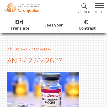
MENU
ZOEKEN
Lees voor
Translate
Contrast
« terug naar vorige pagina
ANP-427442628