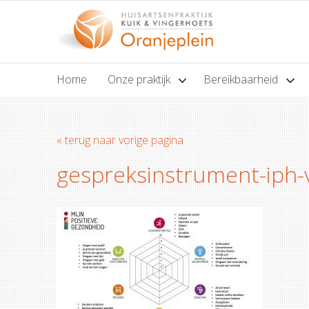
Home
Onze praktijk
Bereikbaarheid
« terug naar vorige pagina
gespreksinstrument-iph-