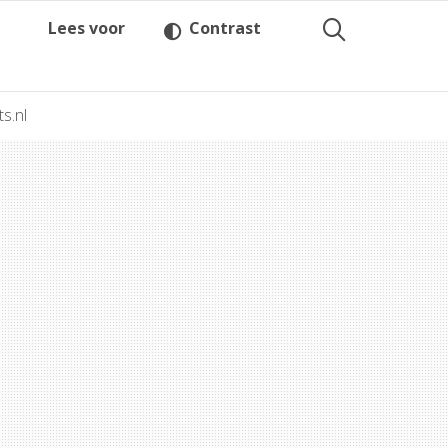
Lees voor
Contrast
ts.nl