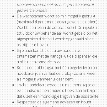
door wie u eventueel op het spreekuur wordt
gezien (zie onder).
De wachtkamer wordt zo min mogelijk gebruikt
(maximaal 4 personen op aangewezen plekken).
Wacht u buiten in de auto of op het Oranjeplein
tot u door uw behandelaar wordt gebeld op het
afgesproken tijdstip. U wordt opgehaald bij de
praktijkdeur boven.
Bij binnenkomst dient u uw handen te
ontsmetten met de handgel uit de dispenser die
u bij binnenkomst ziet staan.
Kom alleen of hooguit met één begeleider indien
noodzakelijk en verlaat de praktijk zo snel weer
als mogelijk wanneer u klaar bent.
Uw behandelaar benadert u met mondkapje en
evt. handschoenen. Indien u hoest kan het zijn
dat u zelf een mondkapje krijgt van de assistente.
Respecteer de algemene adviezen en houdt