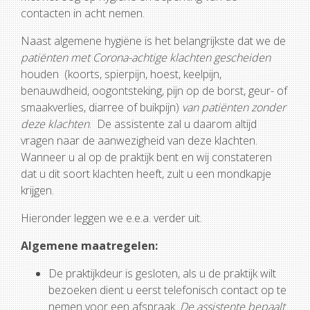
contacten in acht nemen.
Naast algemene hygiëne is het belangrijkste dat we de
patiënten met Corona-achtige klachten gescheiden
houden (koorts, spierpijn, hoest, keelpijn,
benauwdheid, oogontsteking, pijn op de borst, geur- of
smaakverlies, diarree of buikpijn)
van patiënten zonder
deze klachten
. De assistente zal u daarom altijd
vragen naar de aanwezigheid van deze klachten.
Wanneer u al op de praktijk bent en wij constateren
dat u dit soort klachten heeft, zult u een mondkapje
krijgen.
Hieronder leggen we e.e.a. verder uit.
Algemene maatregelen:
De praktijkdeur is gesloten, als u de praktijk wilt
bezoeken dient u eerst telefonisch contact op te
nemen voor een afspraak.
De assistente bepaalt