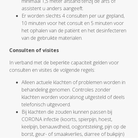
minimaal 1,5 meter afstand tenzij de arts of
assistent u anders aangeeft.
Er worden slechts 4 consulten per uur gepland,
10 minuten voor het consult en 5 minuten voor
het ophalen van de patiënt en het desinfecteren
van de gebruikte materialen.
Consulten of visites
In verband met de beperkte capaciteit gelden voor
consulten en visites de volgende regels:
Alleen actuele klachten of problemen worden in
behandeling genomen. Controles zonder
klachten worden vooralsnog uitgesteld of deels
telefonisch uitgevoerd.
Bij klachten die zouden kunnen passen bij
CORONA infectie (koorts, spierpijn, hoest,
keelpijn, benauwdheid, oogontsteking, pijn op de
borst, geur- of smaakverlies, diarree of buikpijn)