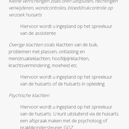
Kleine verrichtingen zoals oren uitspuiten, hechtingen
verwijderen, wondcontroles, bloeddrukcontrole op
verzoek huisarts
Hiervoor wordt u ingepland op het spreekuur
van de assistente.
Overige klachten
zoals klachten van de buik,
problemen met plassen, ontlasting en
menstruatieklachten; hoofdpijnklachten,
krachtsvermindering, moeheid etc.
Hiervoor wordt u ingepland op het spreekuur
van de huisarts of de huisarts in opleiding.
Psychische klachten
Hiervoor wordt u ingepland op het spreekuur
van de huisarts. U kunt uitsluitend via de huisarts
een afspraak maken met de psycholoog of
praktijkondersteuner GGZ