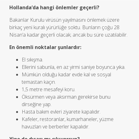
Hollanda’da hangi önlemler geçerli?
Bakanlar Kurulu virüsün yayılmasını önlemek üzere
birkaç yeni kuralı yürürlüğe soktu. Bunların çoğu 28
Nisan’a kadar geçerli olacak; ancak bu süre uzatılabilir.
En önemli noktalar şunlardır:
El sıkışma.
Ellerini sabunla, en az yirmi saniye boyunca yıka.
Mümkün olduğu kadar evde kal ve sosyal
temastan kaçın.
1,5 metre mesafeyi koru.
Öksürmen veya aksırman gerekirse bunu
dirseğine yap.
Hasta bakım evleri ziyarete kapalıdır.
Kafeler, restoranlar, kumarhaneler, yüzme
havuzları ve berberler kapalıdır.