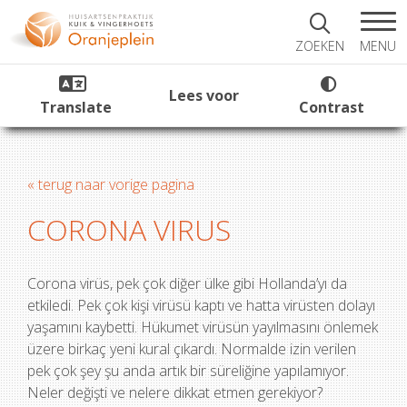
MENU
ZOEKEN
Lees voor
Translate
Contrast
« terug naar vorige pagina
CORONA VIRUS
Corona virüs, pek çok diğer ülke gibi Hollanda’yı da
etkiledi. Pek çok kişi virüsü kaptı ve hatta virüsten dolayı
yaşamını kaybetti. Hükumet virüsün yayılmasını önlemek
üzere birkaç yeni kural çıkardı. Normalde izin verilen
pek çok şey şu anda artık bir süreliğine yapılamıyor.
Neler değişti ve nelere dikkat etmen gerekiyor?