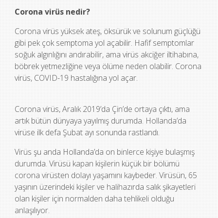
Corona virüs nedir?
Corona virüs yüksek ateş, öksürük ve solunum güçlüğü
gibi pek çok semptoma yol açabilir. Hafif semptomlar
soğuk algınlığını andırabilir, ama virüs akciğer iltihabına,
böbrek yetmezliğine veya ölüme neden olabilir. Corona
virüs, COVID-19 hastalığına yol açar.
Corona virüs, Aralık 2019’da Çin’de ortaya çıktı, ama
artık bütün dünyaya yayılmış durumda. Hollanda’da
virüse ilk defa Şubat ayı sonunda rastlandı.
Virüs şu anda Hollanda’da on binlerce kişiye bulaşmış
durumda. Virüsü kapan kişilerin küçük bir bölümü
corona virüsten dolayı yaşamını kaybeder. Virüsün, 65
yaşının üzerindeki kişiler ve halihazırda salık şikayetleri
olan kişiler için normalden daha tehlikeli olduğu
anlaşılıyor.