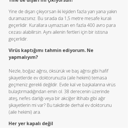
Yine de dışarı mı çıkıyorsun?
Yine de dışarı çıkıyorsan iki kişiden fazla yan yana yakın
duramazsınız. Bu sırada da 1,5 metre mesafe kuralı
geçerlidir. Kurallara uymazsan en fazla 400 avro para
cezası alabilirsin. Aynı ailenin fertleri için bir istisna
geçerlidir.
Virüs kaptığımı tahmin ediyorum. Ne
yapmalıyım?
Nezle, boğaz ağrısı, öksürük ve baş ağrısı gibi hafif
şikayetlerde ev doktorunuzla (aile hekimi) temasa
geçmeniz gerekli değildir. Evde kal ve başkalarına virüs
bulaştırmadığından emin ol. 38 derecenin üzerinde
ateş, nefes darlığı veya bir akciğer iltihabı gibi ağır
şikayetlerin mi var? Bu takdirde derhal ev doktorunu
(aile hekimi) ara.
Her yer kapalı değil